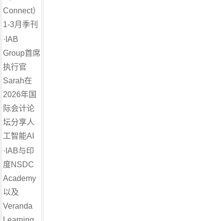
Connect）
1-3月季刊
·
IAB
Group首席
执行官
Sarah在
2026年国
际会计论
坛分享人
工智能AI
·
IAB与印
度NSDC
Academy
以及
Veranda
Learning