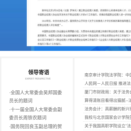
领导寄语
南京审计学院法学院：中
EXPERT PERSPECTIVE
人民网－人民日报 推进
厦门市财政局：关于法务
·
全国人大常委会吴邦国委
算得清账目看得出猫腻--
员长的题词
法务会计：高薪酬的新兴
·
十一届全国人大常委会副
我校与北京国家会计学院
委员长周铁农题词
关于我国高职学院设立“法
·
国务院回良玉副总理的贺