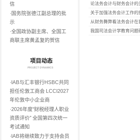
论法务会计与财务会计的
信
关于加强法务会计工作的
·
国务院张德江副总理的批
从财务舞弊看法务会计在
示
我国司法会计学教育问题
·
全国政协副主席、全国工
商联主席黄孟复的贺信
项目动态
PROJECT DYNAMICS
·
IAB与汇丰银行HSBC共同
担任伦敦工商会 LCCI2027
年伦敦中小企业商
·
2026年度“财税经理人职业
资质评价” 全国第四次统一
考试通知
·
IAB将继续致力于支持会员